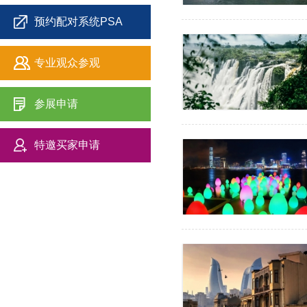
预约配对系统PSA
专业观众参观
参展申请
特邀买家申请