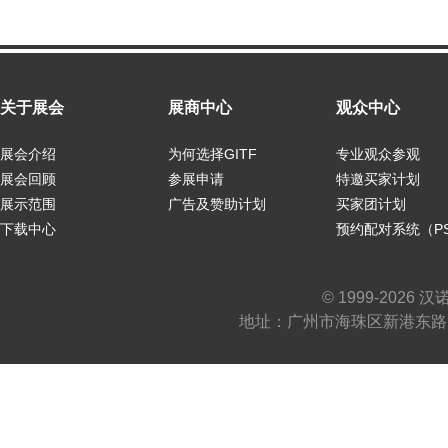
关于展会
展商中心
观众中心
展会介绍
为何选择GITF
专业观众参观
展会回顾
参展申请
特邀买家计划
展示范围
广告及赞助计划
买家团计划
下载中心
预约配对系统（P
© 1999-2026
地址：广州市海珠区新港东路1