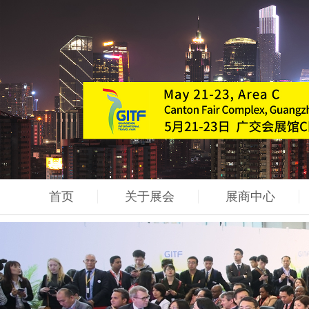
首页
关于展会
展商中心