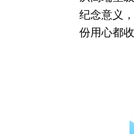
纪念意义，
份用心都