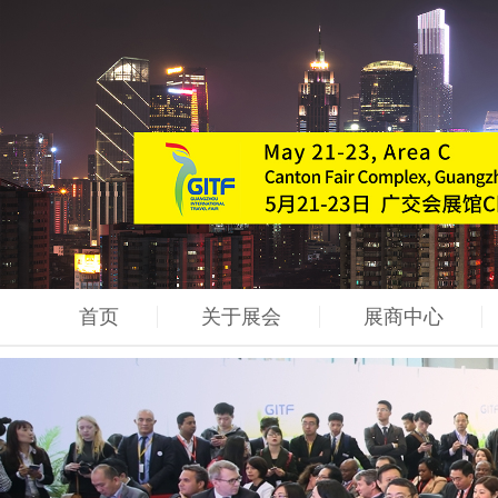
首页
关于展会
展商中心