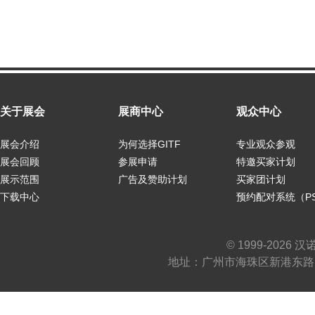
关于展会
展商中心
观众中心
展会介绍
为何选择GITF
专业观众参观
展会回顾
参展申请
特邀买家计划
展示范围
广告及赞助计划
买家团计划
下载中心
预约配对系统（P
© 1999-2026
地址：广州市海珠区新港东路1