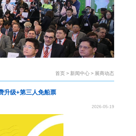
首页
>
新闻中心
>
展商动态
费升级+第三人免船票
2026-05-19