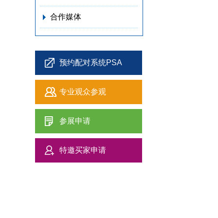
合作媒体
预约配对系统PSA
专业观众参观
参展申请
特邀买家申请