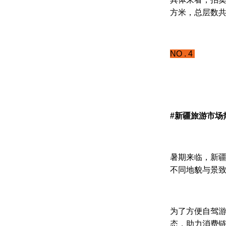
方米，总层数共
NO . 4
#新疆旅游市场
暑期来临，新疆
不同地貌与景
为了方便自驾
态，助力消费链