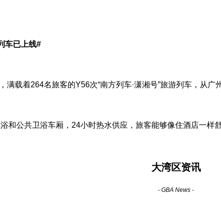
列车已上线#
时许，满载着264名旅客的Y56次“南方列车·潇湘号”旅游列车，
浴和公共卫浴车厢，24小时热水供应，旅客能够像住酒店一样
大湾区资讯
- GBA News -