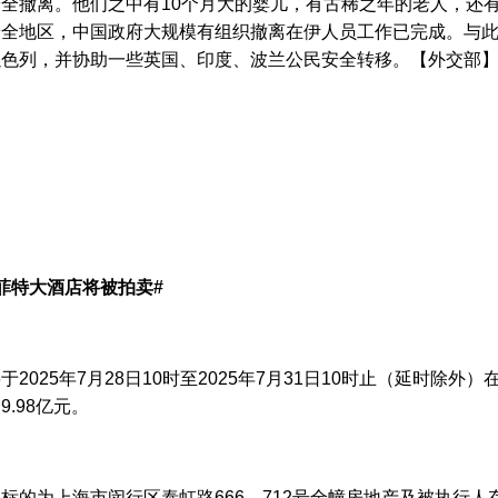
全撤离。他们之中有10个月大的婴儿，有古稀之年的老人，还
全地区，中国政府大规模有组织撤离在伊人员工作已完成。与此
以色列，并协助一些英国、印度、波兰公民安全转移。【外交部
菲特大酒店将被拍卖#
2025年7月28日10时至2025年7月31日10时止（延时除
.98亿元。
标的为上海市闵行区泰虹路666、712号全幢房地产及被执行人存放