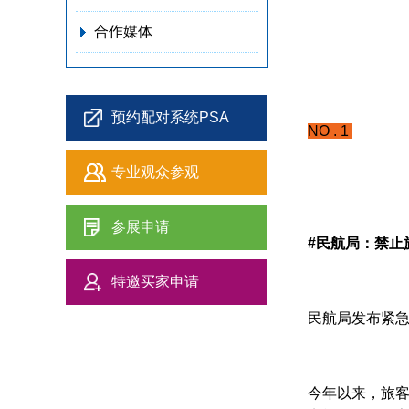
合作媒体
预约配对系统PSA
NO . 1
专业观众参观
参展申请
#民航局：禁止
特邀买家申请
民航局发布紧急
今年以来，旅