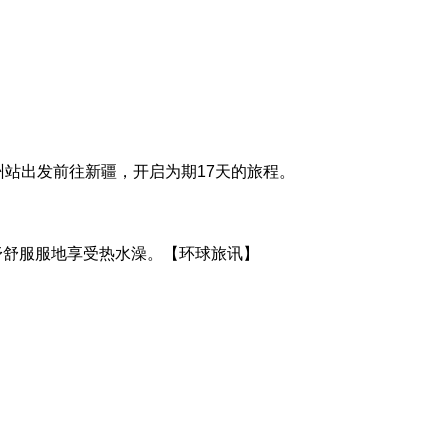
从广州站出发前往新疆，开启为期17天的旅程。
舒舒服服地享受热水澡。【环球旅讯】