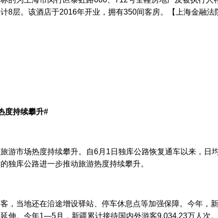
计8层。该酒店于2016年开业，拥有350间客房。【上海金融法
热度持续攀升#
旅游市场热度持续攀升。自6月1日独库公路恢复通车以来，日均
致的独库公路进一步推动旅游热度持续攀升。
游客，当地还在沿途增设驿站、停车休息点等加强保障。今年，
延伸。今年1—5月，新疆累计接待国内外游客9,034.23万人次