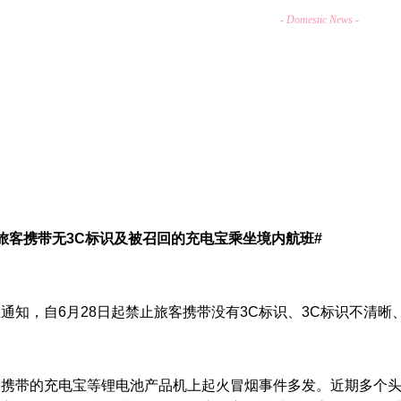
- Domestic News -
旅客携带无3C标识及被召回的充电宝乘坐境内航班#
通知，自6月28日起禁止旅客携带没有3C标识、3C标识不清
客携带的充电宝等锂电池产品机上起火冒烟事件多发。近期多个