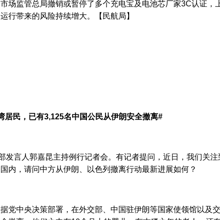
市场监管总局撤销或暂停了多个充电宝及电池芯厂家3C认证，
全运行带来的风险持续增大。【民航局】
湾居民，已有3,125名中国公民从伊朗安全撤离#
交部发言人郭嘉昆主持例行记者会。有记者提问，近日，我们关
达国内，请问中方从伊朗、以色列撤离行动最新进展如何？
据党中央决策部署，在外交部、中国驻伊朗等国家使领馆以及交通