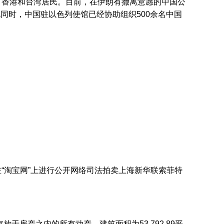
有香港和台湾居民。目前，在伊朗有撤离意愿的中国公
同时，中国驻以色列使馆已经协助组织500余名中国
】
外）在“淘宝网”上进行公开网络司法拍卖上海新华联索菲特
于房产之内的所有动产，建筑面积为53,792.89平