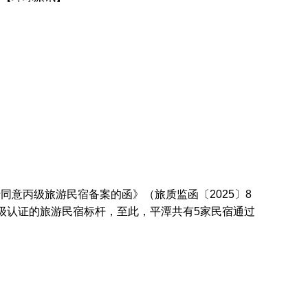
意丙级旅游民宿备案的函》（旅质监函〔2025〕8
级认证的旅游民宿标杆，至此，平潭共有5家民宿通过