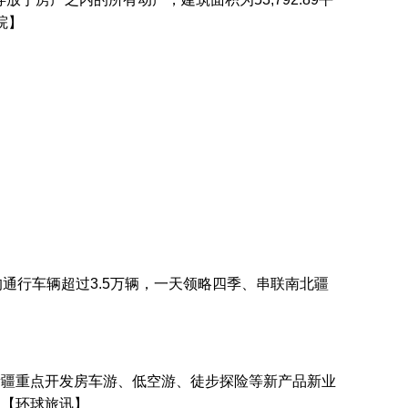
院】
通行车辆超过3.5万辆，一天领略四季、串联南北疆
新疆重点开发房车游、低空游、徒步探险等新产品新业
。【环球旅讯】