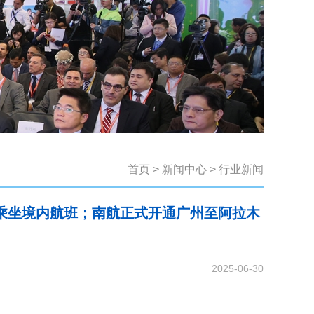
首页
>
新闻中心
>
行业新闻
乘坐境内航班；南航正式开通广州至阿拉木
2025-06-30