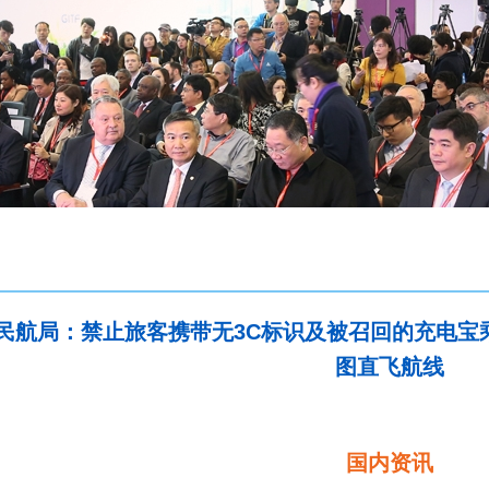
民航局：禁止旅客携带无3C标识及被召回的充电宝
图直飞航线
国内资讯