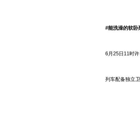
#能洗澡的软卧
6月25日11
列车配备独立卫